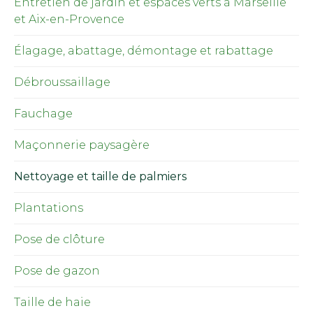
Entretien de jardin et espaces verts à Marseille
et Aix-en-Provence
Élagage, abattage, démontage et rabattage
Débroussaillage
Fauchage
Maçonnerie paysagère
Nettoyage et taille de palmiers
Plantations
Pose de clôture
Pose de gazon
Taille de haie